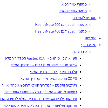
מטהרי אוויר רפואי
מטהר אוויר למשרד
מסננים להחלפה
מסנני austin דגם HealthMate 200
מסנני austin דגם HealthMate 400
המלצות
מידע נוסף
מדריכים
השוואות בין מותגים– Austin, IQAir המדריך המלא
שילוב מטהרי אוויר ומזגן בבית – המדריך המלא
אלרגיה ואבקנים – המדריך המלא
COPD ושיקום נשימתי — המדריך המלא
רגולציה ותקנים – המדריך המלא לרוכשי מטהרי אוויר
בטיחות שימוש – המדריך המלא למטהרי אוויר בבית
תינוקות, ילדים וקשישים – המדריך המלא לבחירה, הצב
תחזוקה ועלויות – המדריך המלא לרוכשי מטהרי אוויר