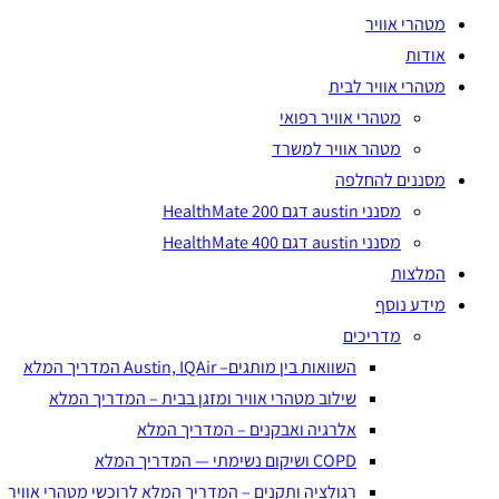
מטהרי אוויר
אודות
מטהרי אוויר לבית
מטהרי אוויר רפואי
מטהר אוויר למשרד
מסננים להחלפה
מסנני austin דגם HealthMate 200
מסנני austin דגם HealthMate 400
המלצות
מידע נוסף
מדריכים
השוואות בין מותגים– Austin, IQAir המדריך המלא
שילוב מטהרי אוויר ומזגן בבית – המדריך המלא
אלרגיה ואבקנים – המדריך המלא
COPD ושיקום נשימתי — המדריך המלא
רגולציה ותקנים – המדריך המלא לרוכשי מטהרי אוויר