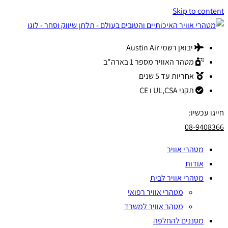
Skip to content
לתוכן
יבואן רשמי Austin Air
מטהר האוויר מספר 1 בארה"ב
אחריות עד 5 שנים
תקני UL,CSA ו CE
חייגו עכשיו:
08-9408366
מטהרי אוויר
אודות
מטהרי אוויר לבית
מטהרי אוויר רפואי
מטהר אוויר למשרד
מסננים להחלפה