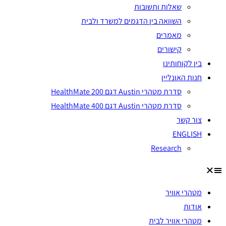
שאלות ותשובות
השוואה בין הדגמים למשרד ולבית
מאמרים
קישורים
בין לקוחותינו
חנות האונליין
סדרת מטהרי Austin דגם HealthMate 200
סדרת מטהרי Austin דגם HealthMate 400
צור קשר
ENGLISH
Research
מטהרי אוויר
אודות
מטהרי אוויר לבית