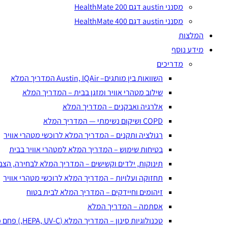
מסנני austin דגם HealthMate 200
מסנני austin דגם HealthMate 400
המלצות
מידע נוסף
מדריכים
השוואות בין מותגים– Austin, IQAir המדריך המלא
שילוב מטהרי אוויר ומזגן בבית – המדריך המלא
אלרגיה ואבקנים – המדריך המלא
COPD ושיקום נשימתי — המדריך המלא
רגולציה ותקנים – המדריך המלא לרוכשי מטהרי אוויר
בטיחות שימוש – המדריך המלא למטהרי אוויר בבית
תינוקות, ילדים וקשישים – המדריך המלא לבחירה, הצב
תחזוקה ועלויות – המדריך המלא לרוכשי מטהרי אוויר
זיהומים וחיידקים – המדריך המלא לבית בטוח
אסתמה – המדריך המלא
טכנולוגיות סינון – המדריך המלא (HEPA, UV-C,) פחם פעיל, פלזמה יונית