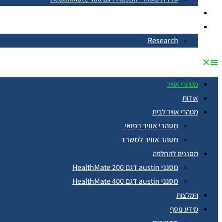
צור קשר
ENGLISH
Research
מטהרי אוויר
אודות
מטהרי אוויר לבית
מטהרי אוויר רפואי
מטהר אוויר למשרד
מסננים להחלפה
מסנני austin דגם HealthMate 200
מסנני austin דגם HealthMate 400
המלצות
מידע נוסף