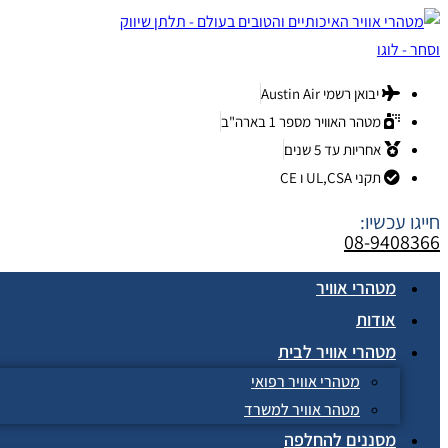
Skip
לתוכן
to
content
יבואן רשמי Austin Air
מטהר האוויר מספר 1 בארה"ב
אחריות עד 5 שנים
תקני UL,CSA ו CE
חייגו עכשיו:
08-9408366
מטהרי אוויר
אודות
מטהרי אוויר לבית
מטהרי אוויר רפואי
מטהר אוויר למשרד
מסננים להחלפה